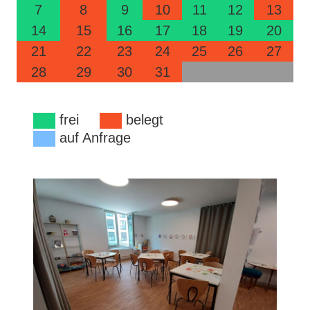
7
8
9
10
11
12
13
14
15
16
17
18
19
20
21
22
23
24
25
26
27
28
29
30
31
frei
belegt
auf Anfrage