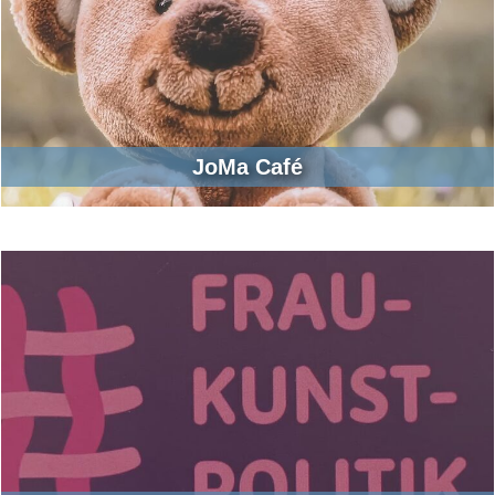
JoMa Café