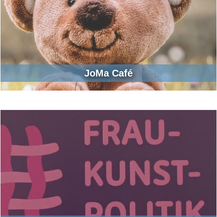
JoMa Café