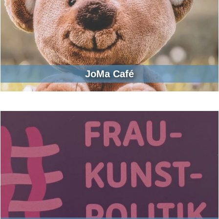
JoMa Café