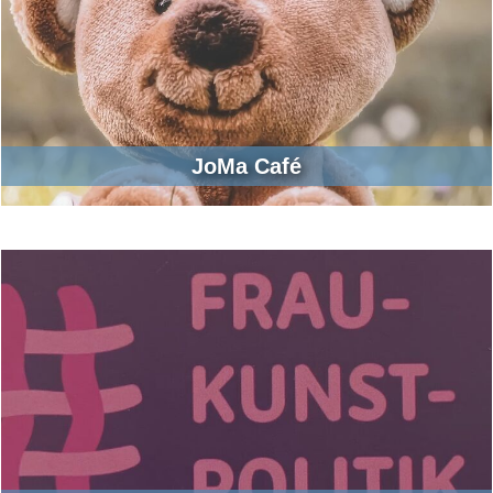
JoMa Café