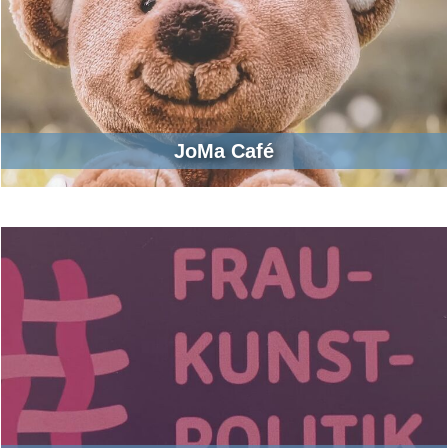
JoMa Café