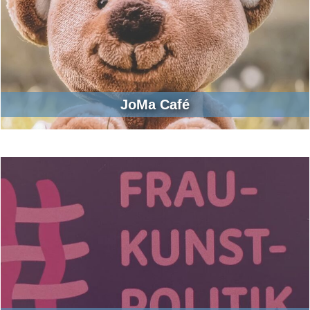
JoMa Café