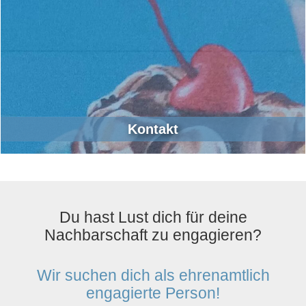
Kontakt
Du hast Lust dich für deine
Nachbarschaft zu engagieren?
Wir suchen dich als ehrenamtlich
engagierte Person!