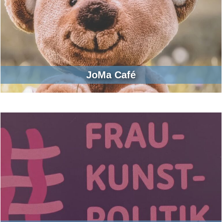
JoMa Café