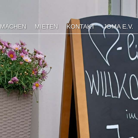
TMACHEN
MIETEN
KONTAKT
JOMA E.V.