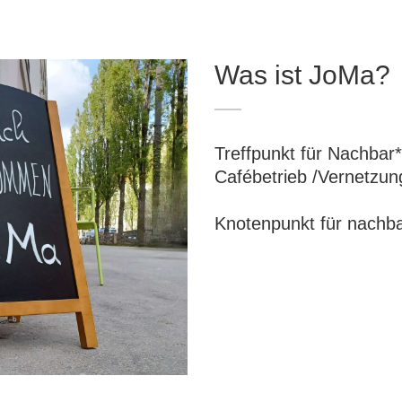
Was ist JoMa?
Treffpunkt für Nachbar*
Cafébetrieb /Vernetzung
Knotenpunkt für nachba