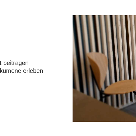
t beitragen
 Ökumene erleben